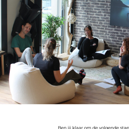
Ben jij klaar om de volgende sta