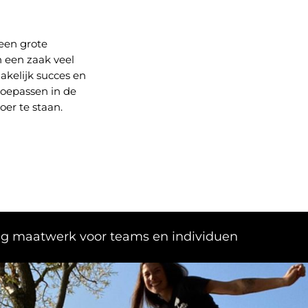
een grote
n een zaak veel
zakelijk succes en
 toepassen in de
oer te staan.
ig maatwerk voor teams en individuen