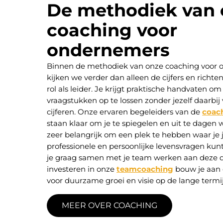
De methodiek van 
coaching voor
ondernemers
Binnen de methodiek van onze coaching voor
kijken we verder dan alleen de cijfers en richt
rol als leider. Je krijgt praktische handvaten 
vraagstukken op te lossen zonder jezelf daarbij
cijferen. Onze ervaren begeleiders van de
coac
staan klaar om je te spiegelen en uit te dagen w
zeer belangrijk om een plek te hebben waar je
professionele en persoonlijke levensvragen kun
je graag samen met je team werken aan deze d
investeren in onze
teamcoaching
bouw je aan
voor duurzame groei en visie op de lange termi
MEER OVER COACHING