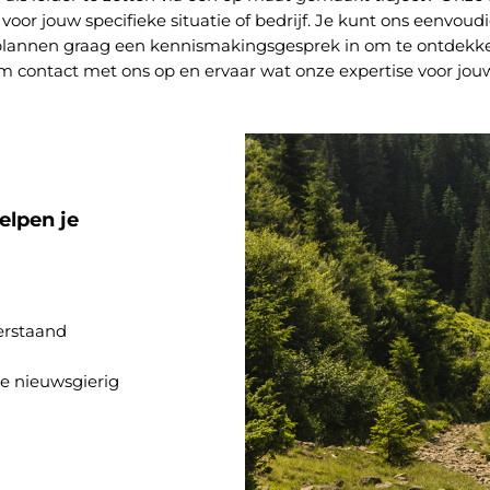
oor jouw specifieke situatie of bedrijf. Je kunt ons eenvoud
j plannen graag een kennismakingsgesprek in om te ontdekke
 contact met ons op en ervaar wat onze expertise voor jou
elpen je
derstaand
je nieuwsgierig