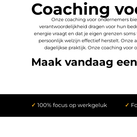
Coaching vo
Onze coaching voor ondernemers bied
verantwoordelijkheid dragen voor hun bedr
energie vraagt en dat je eigen grenzen soms ve
persoonlijk welzijn effectief herstelt. Onze
dagelijkse praktijk. Onze coaching voor 
Maak vandaag een
✓
100% focus op werkgeluk
✓
Fo