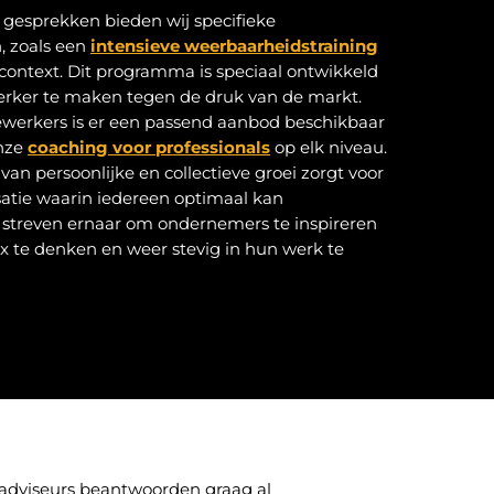
 gesprekken bieden wij specifieke
, zoals een
intensieve weerbaarheidstraining
 context. Dit programma is speciaal ontwikkeld
erker te maken tegen de druk van de markt.
werkers is er een passend aanbod beschikbaar
onze
coaching voor professionals
op elk niveau.
an persoonlijke en collectieve groei zorgt voor
satie waarin iedereen optimaal kan
 streven ernaar om ondernemers te inspireren
x te denken en weer stevig in hun werk te
e adviseurs beantwoorden graag al