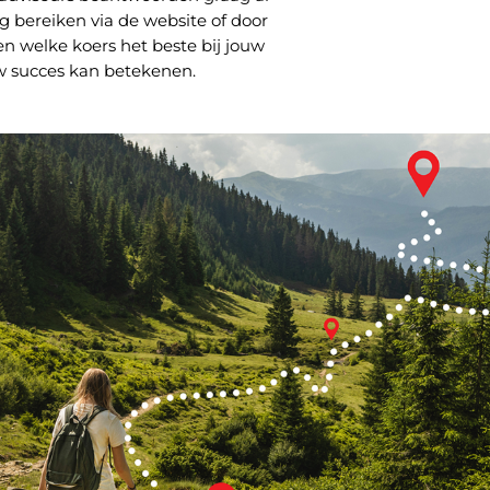
ig bereiken via de website of door
n welke koers het beste bij jouw
w succes kan betekenen.