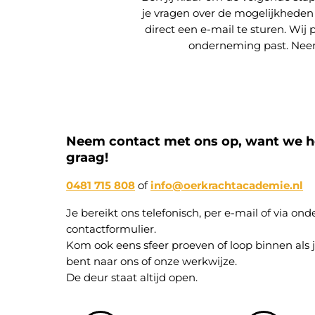
je vragen over de mogelijkheden v
direct een e-mail te sturen. Wi
onderneming past. Neem
Neem contact met ons op, want we h
graag!​
0481 715 808
of
info@oerkrachtacademie.nl
Je bereikt ons telefonisch, per e-mail of via on
contactformulier.
Kom ook eens sfeer proeven of loop binnen als 
bent naar ons of onze werkwijze.
De deur staat altijd open.