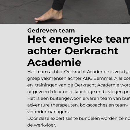
Gedreven team
Het energieke tea
achter Oerkracht
Academie
Het team achter Oerkracht Academie is voortg
groep vakmensen achter ABC Bemmel. Alle coa
en trainingen van de Oerkracht Academie wor
uitgevoerd door onze krachtige en bevlogen pro
Het is een buitengewoon ervaren team van bui
adventure therapeuten, bokscoaches en team-
verandermanagers.
Door deze expertises te bundelen worden ze no
de werkvloer.