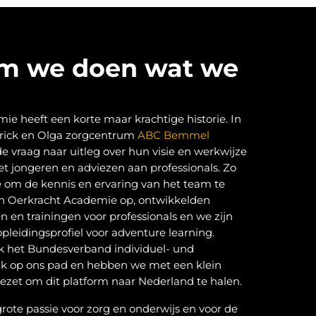
m we doen wat we
e heeft een korte maar krachtige historie. In
atrick en Olga zorgcentrum
ABC Bemmel
e vraag naar uitleg over hun visie en werkwijze
et jongeren en adviezen aan professionals. Zo
e om de kennis en ervaring van het team te
en Oerkracht Academie op, ontwikkelden
n en trainingen voor professionals en we zijn
pleidingsprofiel voor adventure learning.
 het Bundesverband individuel- und
k op ons pad en hebben we met een klein
ezet om dit platform naar Nederland te halen.
ote passie voor zorg en onderwijs en voor de