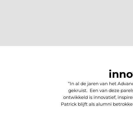
inno
“In al de jaren van het Adv
gekruist. Een van deze parel
ontwikkeld is innovatief, insp
Patrick blijft als alumni betro