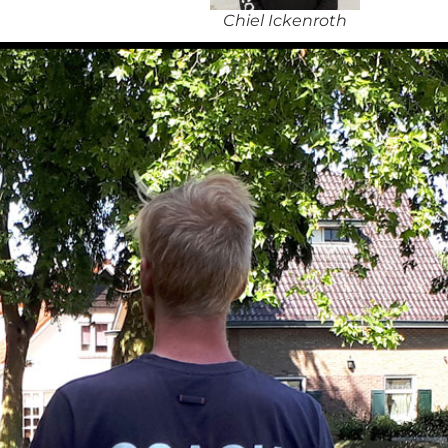
Chiel Ickenroth