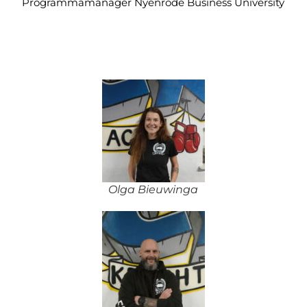
Programmamanager Nyenrode Business University
Olga Bieuwinga