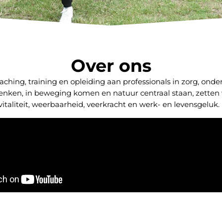
Over ons
hing, training en opleiding aan professionals in zorg, onder
nken, in beweging komen en natuur centraal staan, zetten 
vitaliteit, weerbaarheid, veerkracht en werk- en levensgeluk