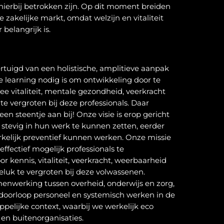
 hierbij betrokken zijn. Op dit moment breiden
e zakelijke markt, omdat welzijn en vitaliteit
 belangrijk is.
ertuigd van een holistische, amplitieve aanpak
e learning nodig is om ontwikkeling door te
 vitaliteit, mentale gezondheid, veerkracht
e vergroten bij deze professionals. Daar
en steentje aan bij! Onze visie is erop gericht
 stevig in hun werk te kunnen zetten, eerder
rkelijk preventief kunnen werken. Onze missie
effectief mogelijk professionals te
r kennis, vitaliteit, veerkracht, weerbaarheid
luk te vergroten bij deze volwassenen.
menwerking tussen overheid, onderwijs en zorg,
 doorloop personeel en systemisch werken in de
pelijke context, waarbij we werkelijk eco
en buitenorganisaties.