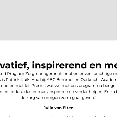
vatief, inspirerend en me
anced Program Zorgmanagement, hebben er veel prachtige me
s is Patrick Kuik. Hoe hij, ABC Bemmel en Oerkracht Academ
irerend en met lef. Precies wat we met ons programma beoge
kken en andere deelnemers inspireren en verder helpen. En 
de zorg van morgen vorm gaat geven.”
Julia van Elten