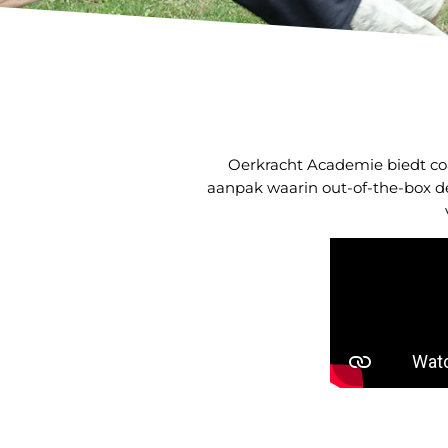
Oerkracht Academie biedt coac
aanpak waarin out-of-the-box de