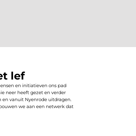
t lef
nsen en initiatieven ons pad
ie neer heeft gezet en verder
n en vanuit Nyenrode uitdragen.
zo bouwen we aan een netwerk dat