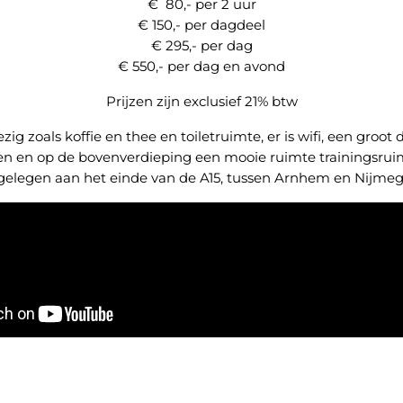
€ 80,- per 2 uur
€ 150,- per dagdeel
€ 295,- per dag
€ 550,- per dag en avond
Prijzen zijn exclusief 21% btw
ig zoals koffie en thee en toiletruimte, er is wifi, een groo
ken en op de bovenverdieping een mooie ruimte trainingsruim
 gelegen aan het einde van de A15, tussen Arnhem en Nijmeg