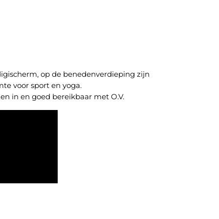
t digischerm, op de benedenverdieping zijn
te voor sport en yoga.
en in en goed bereikbaar met O.V.