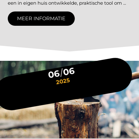
een in eigen huis ontwikkelde, praktische tool om ...
MEER INFORMATIE
06
06
2025