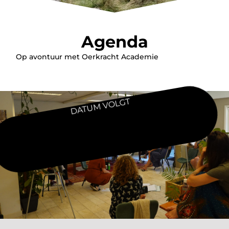
Agenda
Op avontuur met Oerkracht Academie
DATUM VOLGT