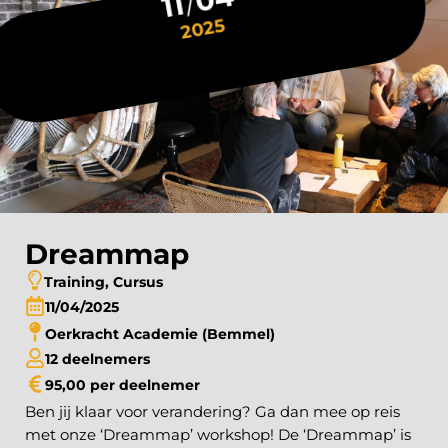
11
2025
Dreammap
Training, Cursus
11
04
2025
Oerkracht Academie (Bemmel)
12 deelnemers
95,00 per deelnemer
Ben jij klaar voor verandering? Ga dan mee op reis
met onze ‘Dreammap’ workshop! De ‘Dreammap’ is