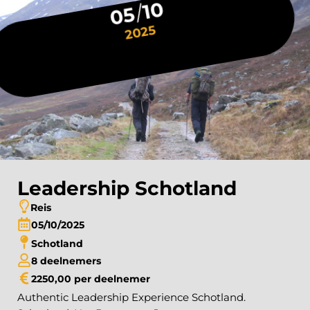
10
05
2025
Leadership Schotland
Reis
05
10
2025
Schotland
8 deelnemers
2250,00 per deelnemer
Authentic Leadership Experience Schotland.