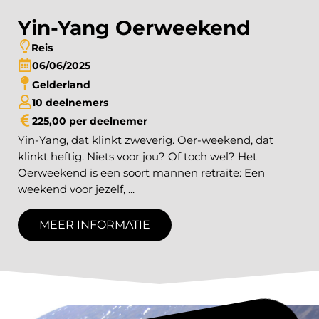
Yin-Yang Oerweekend​
Reis
06
06
2025
Gelderland
10 deelnemers
225,00 per deelnemer
Yin-Yang, dat klinkt zweverig. Oer-weekend, dat
klinkt heftig. Niets voor jou? Of toch wel? Het
Oerweekend is een soort mannen retraite: Een
weekend voor jezelf, ...
MEER INFORMATIE