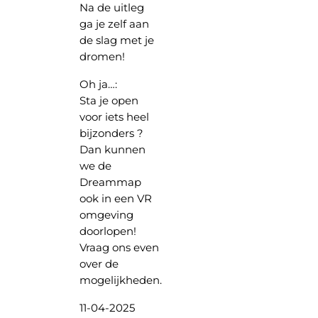
Na de uitleg
ga je zelf aan
de slag met je
dromen!
Oh ja…:
Sta je open
voor iets heel
bijzonders ?
Dan kunnen
we de
Dreammap
ook in een VR
omgeving
doorlopen!
Vraag ons even
over de
mogelijkheden.
11-04-2025