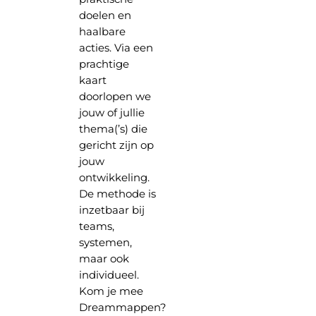
doelen en
haalbare
acties. Via een
prachtige
kaart
doorlopen we
jouw of jullie
thema(’s) die
gericht zijn op
jouw
ontwikkeling.
De methode is
inzetbaar bij
teams,
systemen,
maar ook
individueel.
Kom je mee
Dreammappen?