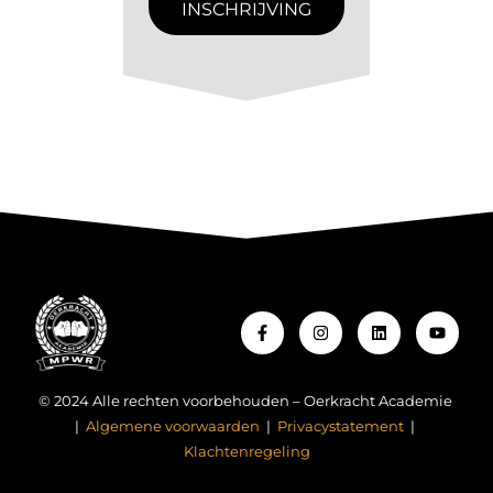
INSCHRIJVING
© 2024 Alle rechten voorbehouden – Oerkracht Academie
|
Algemene voorwaarden
|
Privacystatement
|
Klachtenregeling