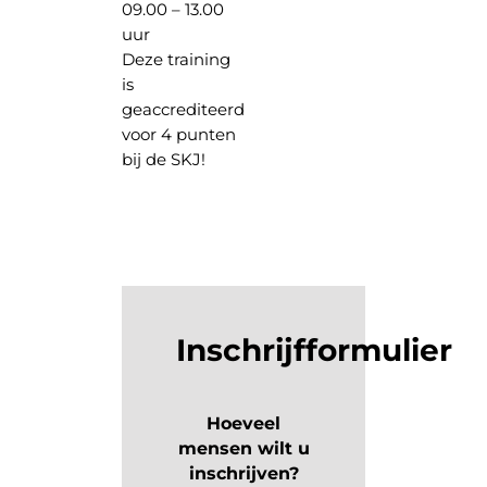
09.00 – 13.00
uur
Deze training
is
geaccrediteerd
voor 4 punten
bij de SKJ!
Inschrijfformulier
Hoeveel
mensen wilt u
inschrijven?